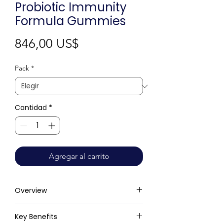
Probiotic Immunity
Formula Gummies
Precio
846,00 US$
Pack
*
Cantidad
*
Agregar al carrito
Overview
Key Benefits