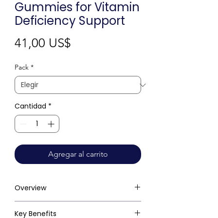
Gummies for Vitamin
Deficiency Support
Precio
41,00 US$
Pack
*
Cantidad
*
Agregar al carrito
Overview
Key Benefits