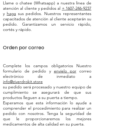
Llame o chatee (Whatsapp) a nuestra línea de
atención al cliente y pedidos al
+ 1607-246-9237
y
haga
sus pedidos. Nuestros representantes
capacitados de atención al cliente aceptarán su
pedido. Garantizamos un servicio rápido,
cortés y rápido.
Orden por correo
Complete los campos obligatorios Nuestro
formulario de pedido y
envíelo por
correo
electrónico de inmediato a
info@ziverdrokit.store
su pedido será procesado y nuestro equipo de
cumplimiento se asegurará de que sus
productos lleguen a su puerta a tiempo.
Esperamos que esta información lo ayude a
comprender el procedimiento para realizar un
pedido con nosotros. Tenga la seguridad de
que le proporcionaremos los mejores
medicamentos de alta calidad en su puerta.