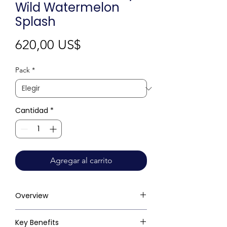
Wild Watermelon
Splash
Precio
620,00 US$
Pack
*
Cantidad
*
Agregar al carrito
Overview
Key Benefits