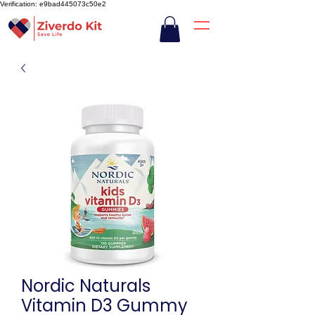
Verification: e9bad445073c50e2
Nordic Naturals
Vitamin D3 Gummy