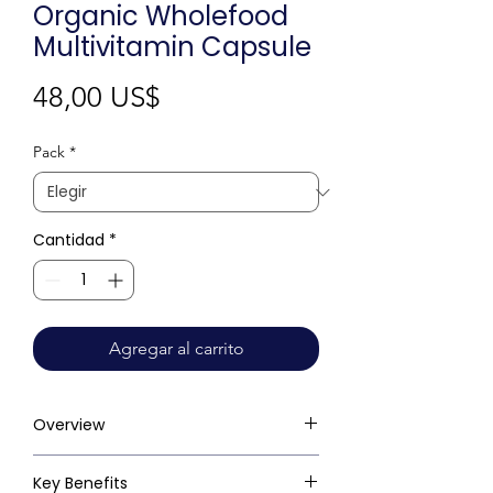
Organic Wholefood
Multivitamin Capsule
Precio
48,00 US$
Pack
*
Cantidad
*
Agregar al carrito
Overview
Key Benefits