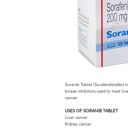
Soranib Tablet (Sorafenib)refers t
kinase inhibitors used to treat liv
cancer.
USES OF SORANIB TABLET
Liver cancer
Kidney cancer