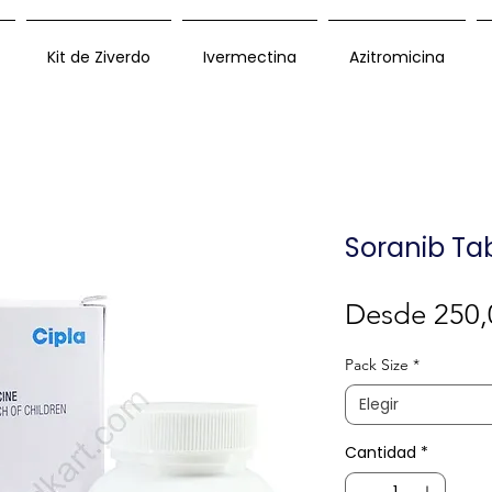
Kit de Ziverdo
Ivermectina
Azitromicina
Soranib Ta
Desde
250,
Pack Size
*
Elegir
Cantidad
*