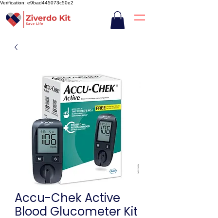
Verification: e9bad445073c50e2
Accu-Chek Active
Blood Glucometer Kit