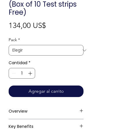
(Box of 10 Test strips
Free)
Precio
134,00 US$
Pack
*
Cantidad
*
Agregar al carrito
Overview
Key Benefits