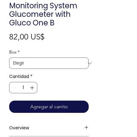
Monitoring System
Glucometer with
Gluco One B
Precio
82,00 US$
Box
*
Cantidad
*
Agregar al carrito
Overview