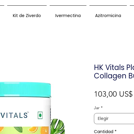
Kit de Ziverdo
Ivermectina
Azitromicina
HK Vitals P
Collagen B
103,00 US$
Jar
*
Elegir
Cantidad
*