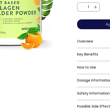
Ag
Overview
Key Benefits
How to Use
Dosage Informatio
Safety Information
Possible Side Effec