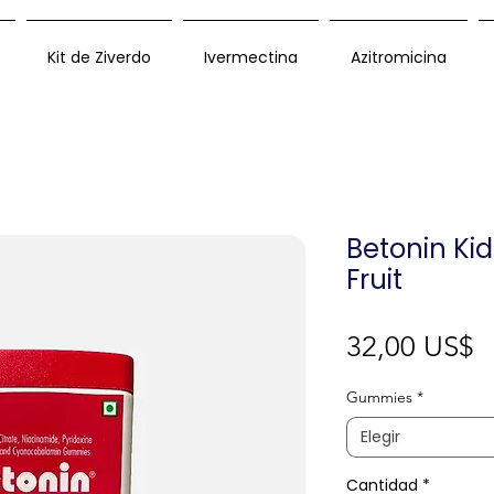
Kit de Ziverdo
Ivermectina
Azitromicina
Betonin Ki
Fruit
P
32,00 US$
Gummies
*
Elegir
Cantidad
*