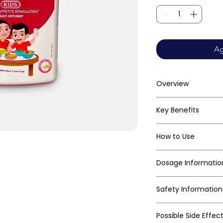
Ag
Overview
Key Benefits
How to Use
Dosage Informatio
Safety Information
Possible Side Effec